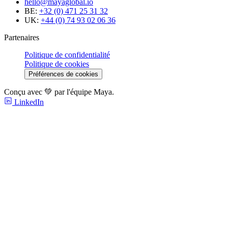
hello@mayaglobal.io
BE:
+32 (0) 471 25 31 32
UK:
+44 (0) 74 93 02 06 36
Partenaires
Politique de confidentialité
Politique de cookies
Préférences de cookies
Conçu avec 💚 par l'équipe Maya.
LinkedIn