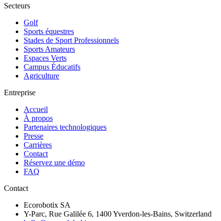
Secteurs
Golf
Sports équestres
Stades de Sport Professionnels
Sports Amateurs
Espaces Verts
Campus Éducatifs
Agriculture
Entreprise
Accueil
À propos
Partenaires technologiques
Presse
Carrières
Contact
Réservez une démo
FAQ
Contact
Ecorobotix SA
Y-Parc, Rue Galilée 6, 1400 Yverdon-les-Bains, Switzerland