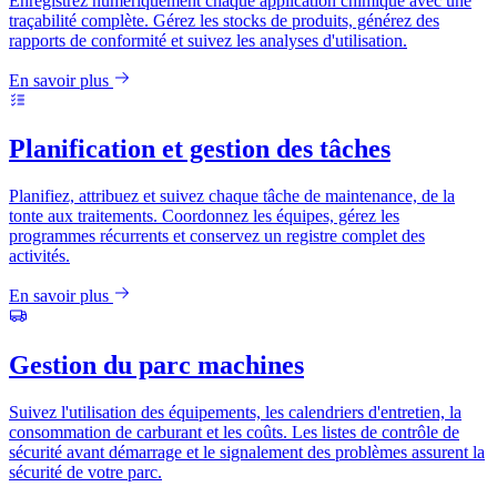
Enregistrez numériquement chaque application chimique avec une
traçabilité complète. Gérez les stocks de produits, générez des
rapports de conformité et suivez les analyses d'utilisation.
En savoir plus
Planification et gestion des tâches
Planifiez, attribuez et suivez chaque tâche de maintenance, de la
tonte aux traitements. Coordonnez les équipes, gérez les
programmes récurrents et conservez un registre complet des
activités.
En savoir plus
Gestion du parc machines
Suivez l'utilisation des équipements, les calendriers d'entretien, la
consommation de carburant et les coûts. Les listes de contrôle de
sécurité avant démarrage et le signalement des problèmes assurent la
sécurité de votre parc.