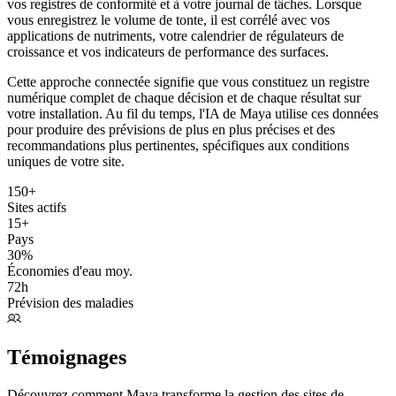
vos registres de conformité et à votre journal de tâches. Lorsque
vous enregistrez le volume de tonte, il est corrélé avec vos
applications de nutriments, votre calendrier de régulateurs de
croissance et vos indicateurs de performance des surfaces.
Cette approche connectée signifie que vous constituez un registre
numérique complet de chaque décision et de chaque résultat sur
votre installation. Au fil du temps, l'IA de Maya utilise ces données
pour produire des prévisions de plus en plus précises et des
recommandations plus pertinentes, spécifiques aux conditions
uniques de votre site.
150+
Sites actifs
15+
Pays
30%
Économies d'eau moy.
72h
Prévision des maladies
Témoignages
Découvrez comment Maya transforme la gestion des sites de