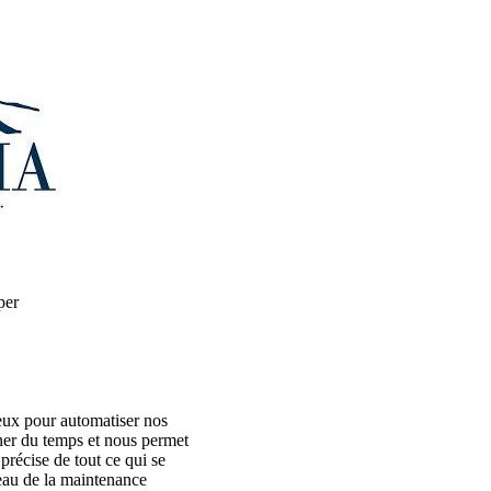
per
eux pour automatiser nos
gner du temps et nous permet
 précise de tout ce qui se
veau de la maintenance