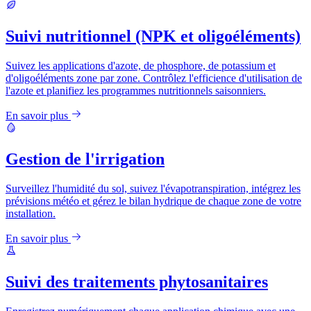
Suivi nutritionnel (NPK et oligoéléments)
Suivez les applications d'azote, de phosphore, de potassium et
d'oligoéléments zone par zone. Contrôlez l'efficience d'utilisation de
l'azote et planifiez les programmes nutritionnels saisonniers.
En savoir plus
Gestion de l'irrigation
Surveillez l'humidité du sol, suivez l'évapotranspiration, intégrez les
prévisions météo et gérez le bilan hydrique de chaque zone de votre
installation.
En savoir plus
Suivi des traitements phytosanitaires