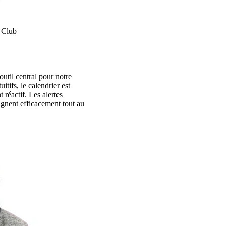
 Club
util central pour notre
itifs, le calendrier est
t réactif. Les alertes
gnent efficacement tout au