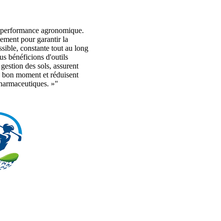
 performance agronomique.
nement pour garantir la
ssible, constante tout au long
s bénéficions d'outils
 gestion des sols, assurent
au bon moment et réduisent
pharmaceutiques. »"