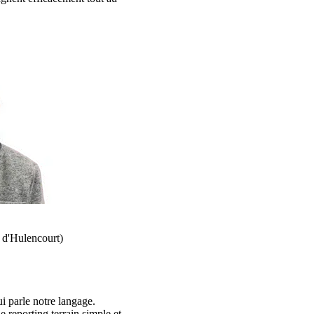
 d'Hulencourt)
i parle notre langage.
e reporting terrain simple et