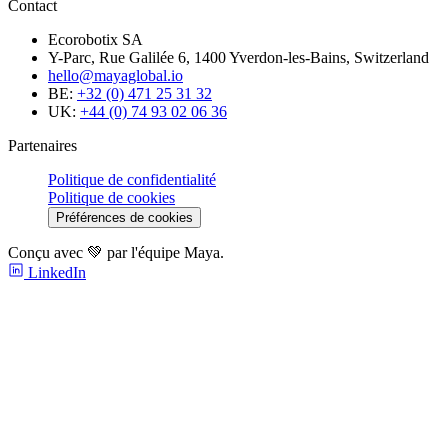
Contact
Ecorobotix SA
Y-Parc, Rue Galilée 6, 1400 Yverdon-les-Bains, Switzerland
hello@mayaglobal.io
BE:
+32 (0) 471 25 31 32
UK:
+44 (0) 74 93 02 06 36
Partenaires
Politique de confidentialité
Politique de cookies
Préférences de cookies
Conçu avec 💚 par l'équipe Maya.
LinkedIn