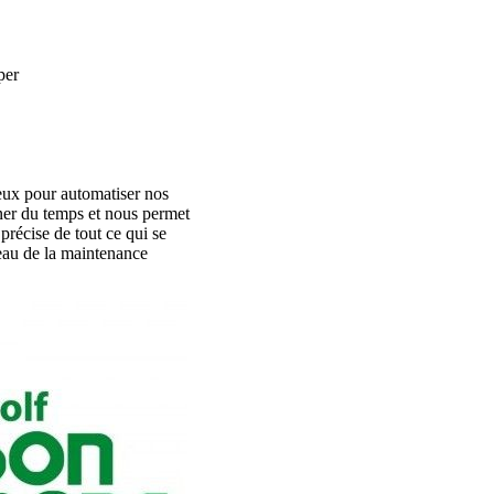
per
eux pour automatiser nos
gner du temps et nous permet
 précise de tout ce qui se
veau de la maintenance