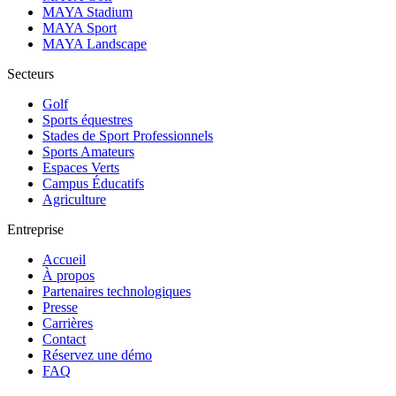
MAYA Stadium
MAYA Sport
MAYA Landscape
Secteurs
Golf
Sports équestres
Stades de Sport Professionnels
Sports Amateurs
Espaces Verts
Campus Éducatifs
Agriculture
Entreprise
Accueil
À propos
Partenaires technologiques
Presse
Carrières
Contact
Réservez une démo
FAQ