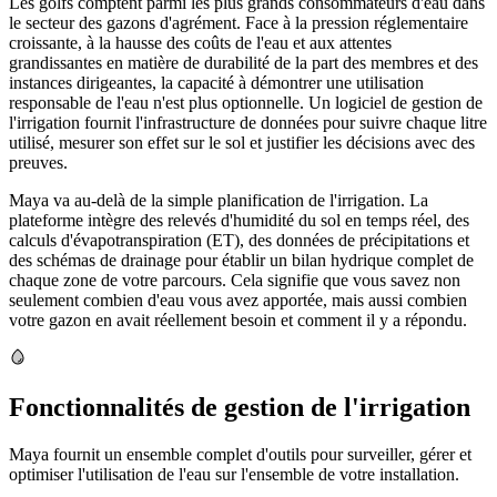
Les golfs comptent parmi les plus grands consommateurs d'eau dans
le secteur des gazons d'agrément. Face à la pression réglementaire
croissante, à la hausse des coûts de l'eau et aux attentes
grandissantes en matière de durabilité de la part des membres et des
instances dirigeantes, la capacité à démontrer une utilisation
responsable de l'eau n'est plus optionnelle. Un logiciel de gestion de
l'irrigation fournit l'infrastructure de données pour suivre chaque litre
utilisé, mesurer son effet sur le sol et justifier les décisions avec des
preuves.
Maya va au-delà de la simple planification de l'irrigation. La
plateforme intègre des relevés d'humidité du sol en temps réel, des
calculs d'évapotranspiration (ET), des données de précipitations et
des schémas de drainage pour établir un bilan hydrique complet de
chaque zone de votre parcours. Cela signifie que vous savez non
seulement combien d'eau vous avez apportée, mais aussi combien
votre gazon en avait réellement besoin et comment il y a répondu.
Fonctionnalités de gestion de l'irrigation
Maya fournit un ensemble complet d'outils pour surveiller, gérer et
optimiser l'utilisation de l'eau sur l'ensemble de votre installation.