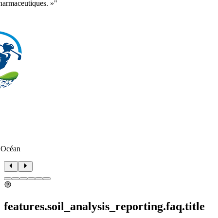
pharmaceutiques. »"
 Océan
features.soil_analysis_reporting.faq.title