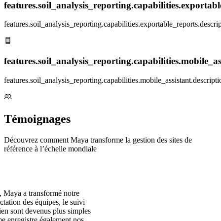
features.soil_analysis_reporting.capabilities.exportable
features.soil_analysis_reporting.capabilities.exportable_reports.descri
features.soil_analysis_reporting.capabilities.mobile_ass
features.soil_analysis_reporting.capabilities.mobile_assistant.descripti
Témoignages
Découvrez comment Maya transforme la gestion des sites de
référence à l’échelle mondiale
 Maya a transformé notre
ctation des équipes, le suivi
tien sont devenus plus simples
ème enregistre également nos