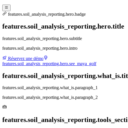
features.soil_analysis_reporting.hero.badge
features.soil_analysis_reporting.hero.title
features.soil_analysis_reporting.hero.subtitle
features.soil_analysis_reporting.hero.intro
Réservez une démo
features.soil_analysis_reporting.hero.see_maya_golf
features.soil_analysis_reporting.what_is.tit
features.soil_analysis_reporting.what_is.paragraph_1
features.soil_analysis_reporting.what_is.paragraph_2
features.soil_analysis_reporting.tools_secti