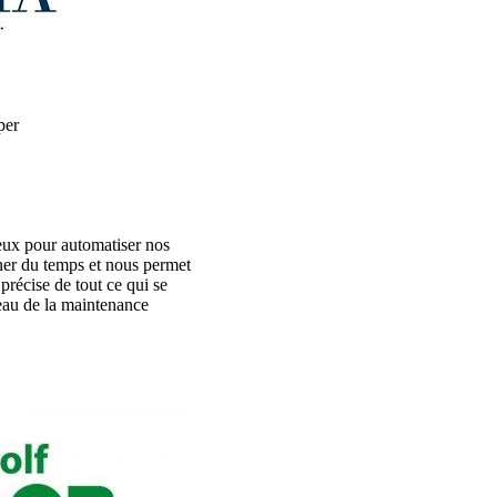
per
eux pour automatiser nos
gner du temps et nous permet
 précise de tout ce qui se
veau de la maintenance