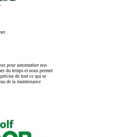
per
eux pour automatiser nos
gner du temps et nous permet
 précise de tout ce qui se
veau de la maintenance