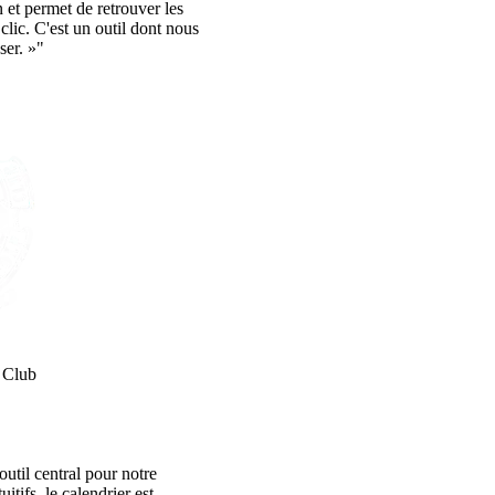
 et permet de retrouver les
clic. C'est un outil dont nous
ser. »"
 Club
util central pour notre
itifs, le calendrier est