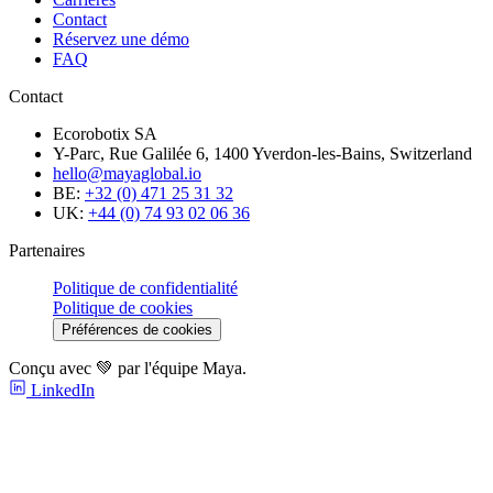
Contact
Réservez une démo
FAQ
Contact
Ecorobotix SA
Y-Parc, Rue Galilée 6, 1400 Yverdon-les-Bains, Switzerland
hello@mayaglobal.io
BE:
+32 (0) 471 25 31 32
UK:
+44 (0) 74 93 02 06 36
Partenaires
Politique de confidentialité
Politique de cookies
Préférences de cookies
Conçu avec 💚 par l'équipe Maya.
LinkedIn