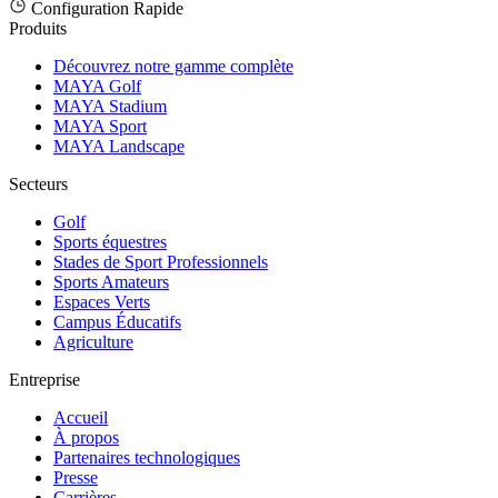
Configuration Rapide
Produits
Découvrez notre gamme complète
MAYA Golf
MAYA Stadium
MAYA Sport
MAYA Landscape
Secteurs
Golf
Sports équestres
Stades de Sport Professionnels
Sports Amateurs
Espaces Verts
Campus Éducatifs
Agriculture
Entreprise
Accueil
À propos
Partenaires technologiques
Presse
Carrières