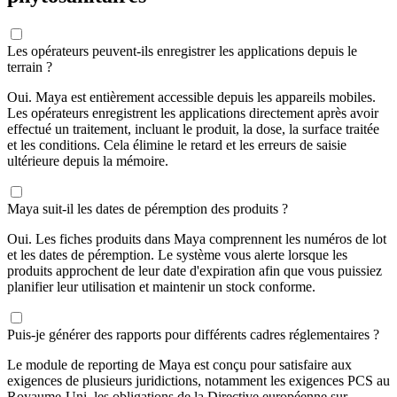
Les opérateurs peuvent-ils enregistrer les applications depuis le
terrain ?
Oui. Maya est entièrement accessible depuis les appareils mobiles.
Les opérateurs enregistrent les applications directement après avoir
effectué un traitement, incluant le produit, la dose, la surface traitée
et les conditions. Cela élimine le retard et les erreurs de saisie
ultérieure depuis la mémoire.
Maya suit-il les dates de péremption des produits ?
Oui. Les fiches produits dans Maya comprennent les numéros de lot
et les dates de péremption. Le système vous alerte lorsque les
produits approchent de leur date d'expiration afin que vous puissiez
planifier leur utilisation et maintenir un stock conforme.
Puis-je générer des rapports pour différents cadres réglementaires ?
Le module de reporting de Maya est conçu pour satisfaire aux
exigences de plusieurs juridictions, notamment les exigences PCS au
Royaume-Uni, les obligations de la Directive européenne sur