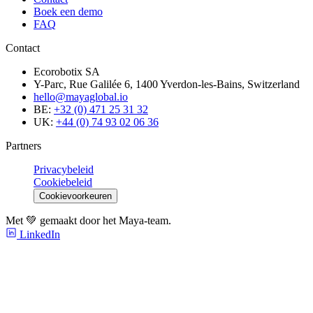
Boek een demo
FAQ
Contact
Ecorobotix SA
Y-Parc, Rue Galilée 6, 1400 Yverdon-les-Bains, Switzerland
hello@mayaglobal.io
BE:
+32 (0) 471 25 31 32
UK:
+44 (0) 74 93 02 06 36
Partners
Privacybeleid
Cookiebeleid
Cookievoorkeuren
Met 💚 gemaakt door het Maya-team.
LinkedIn