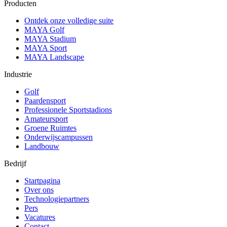
Producten
Ontdek onze volledige suite
MAYA Golf
MAYA Stadium
MAYA Sport
MAYA Landscape
Industrie
Golf
Paardensport
Professionele Sportstadions
Amateursport
Groene Ruimtes
Onderwijscampussen
Landbouw
Bedrijf
Startpagina
Over ons
Technologiepartners
Pers
Vacatures
Contact