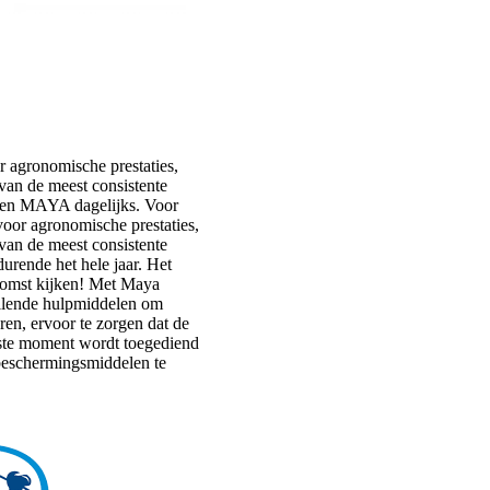
 agronomische prestaties,
van de meest consistente
iken MAYA dagelijks. Voor
oor agronomische prestaties,
van de meest consistente
durende het hele jaar. Het
komst kijken! Met Maya
ellende hulpmiddelen om
en, ervoor te zorgen dat de
uiste moment wordt toegediend
beschermingsmiddelen te