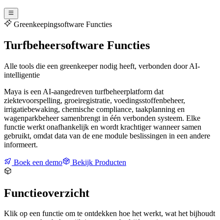
Greenkeepingsoftware Functies
Turfbeheersoftware Functies
Alle tools die een greenkeeper nodig heeft, verbonden door AI-
intelligentie
Maya is een AI-aangedreven turfbeheerplatform dat
ziektevoorspelling, groeiregistratie, voedingsstoffenbeheer,
irrigatiebewaking, chemische compliance, taakplanning en
wagenparkbeheer samenbrengt in één verbonden systeem. Elke
functie werkt onafhankelijk en wordt krachtiger wanneer samen
gebruikt, omdat data van de ene module beslissingen in een andere
informeert.
Boek een demo
Bekijk Producten
Functieoverzicht
Klik op een functie om te ontdekken hoe het werkt, wat het bijhoudt