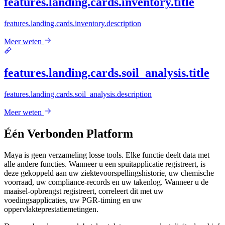
features.landing.cards.inventory.title
features.landing.cards.inventory.description
Meer weten
features.landing.cards.soil_analysis.title
features.landing.cards.soil_analysis.description
Meer weten
Één Verbonden Platform
Maya is geen verzameling losse tools. Elke functie deelt data met
alle andere functies. Wanneer u een spuitapplicatie registreert, is
deze gekoppeld aan uw ziektevoorspellingshistorie, uw chemische
voorraad, uw compliance-records en uw takenlog. Wanneer u de
maaisel-opbrengst registreert, correleert dit met uw
voedingsapplicaties, uw PGR-timing en uw
oppervlakteprestatiemetingen.