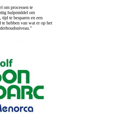
el om processen te
uttig hulpmiddel om
 tijd te besparen en een
 te hebben van wat er op het
nderhoudsniveau."