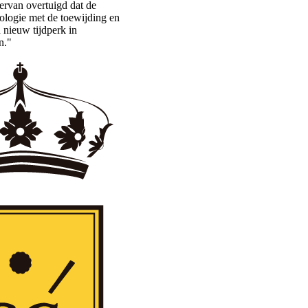
 ervan overtuigd dat de
ologie met de toewijding en
 nieuw tijdperk in
n."