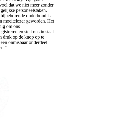
oel dat we niet meer zonder
gelijkse personeelstaken,
 bijbehorende onderhoud is
 en moeitelozer geworden. Het
dig om ons
istreren en stelt ons in staat
n druk op de knop op te
 een onmisbaar onderdeel
en."