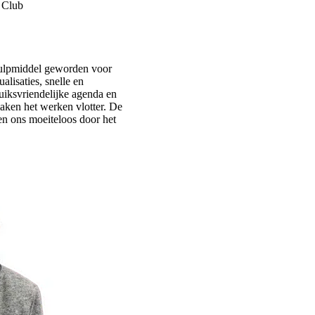
 Club
ulpmiddel geworden voor
alisaties, snelle en
uiksvriendelijke agenda en
maken het werken vlotter. De
n ons moeiteloos door het