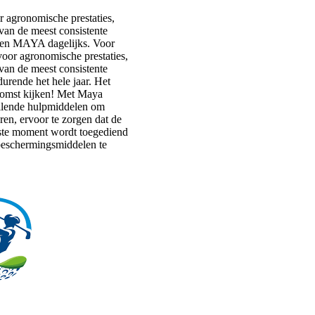
 agronomische prestaties,
van de meest consistente
iken MAYA dagelijks. Voor
oor agronomische prestaties,
van de meest consistente
durende het hele jaar. Het
komst kijken! Met Maya
ellende hulpmiddelen om
en, ervoor te zorgen dat de
uiste moment wordt toegediend
beschermingsmiddelen te