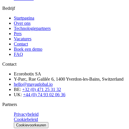
Bedrijf
Startpagina
Over ons
Technologiepartners
Pers
Vacatures
Contact
Boek een demo
FAQ
Contact
Ecorobotix SA
Y-Parc, Rue Galilée 6, 1400 Yverdon-les-Bains, Switzerland
hello@mayaglobal.io
BE:
+32 (0) 471 25 31 32
UK:
+44 (0) 74 93 02 06 36
Partners
Privacybeleid
Cookiebeleid
Cookievoorkeuren