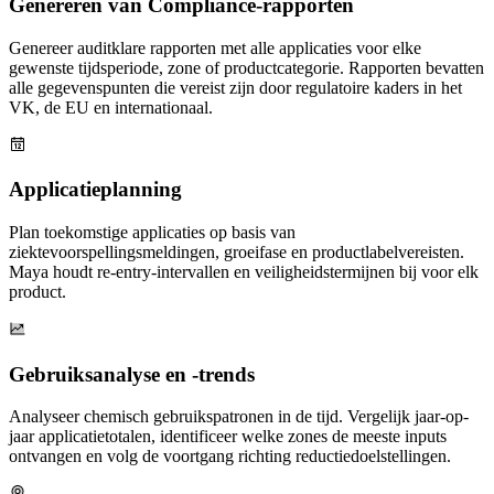
Genereren van Compliance-rapporten
Genereer auditklare rapporten met alle applicaties voor elke
gewenste tijdsperiode, zone of productcategorie. Rapporten bevatten
alle gegevenspunten die vereist zijn door regulatoire kaders in het
VK, de EU en internationaal.
Applicatieplanning
Plan toekomstige applicaties op basis van
ziektevoorspellingsmeldingen, groeifase en productlabelvereisten.
Maya houdt re-entry-intervallen en veiligheidstermijnen bij voor elk
product.
Gebruiksanalyse en -trends
Analyseer chemisch gebruikspatronen in de tijd. Vergelijk jaar-op-
jaar applicatietotalen, identificeer welke zones de meeste inputs
ontvangen en volg de voortgang richting reductiedoelstellingen.