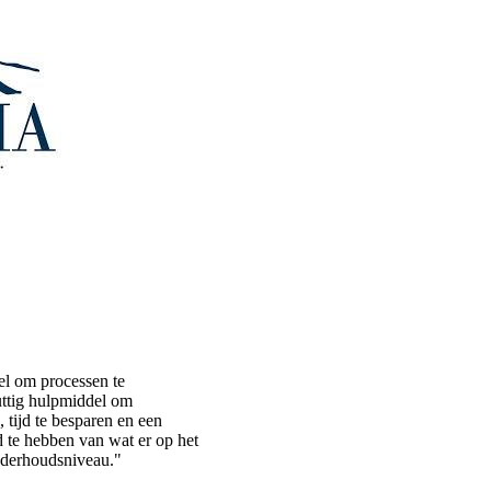
el om processen te
uttig hulpmiddel om
 tijd te besparen en een
 te hebben van wat er op het
nderhoudsniveau."