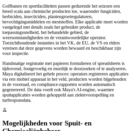
Golfbanen en sportfaciliteiten passen gedurende het seizoen een
breed scala aan chemische producten toe, waaronder fungiciden,
herbiciden, insecticiden, plantengroeiregulatoren,
bevochtigingsmiddelen en meststoffen. Elke applicatie moet worden
vastgelegd met details zoals het gebruikte product, de
toepassingssnelheid, het behandelde gebied, de
weersomstandigheden en de verantwoordelijke operator.
Toezichthoudende instanties in het VK, de EU, de VS en elders
vereisen dat deze gegevens worden bewaard en beschikbaar zijn
voor inspectie.
Handmatige registratie met papieren formulieren of spreadsheets is
tijdrovend, foutgevoelig en moeilijk te doorzoeken of te analyseren.
Maya digitaliseert het gehele proces: operators registreren applicaties
via een mobiel apparaat in het veld, producten worden bijgehouden
in de voorraad, en compliance-rapporten worden automatisch
gegenereerd. De data voedt ook Maya's AI-engine, waarmee
spuitapplicaties worden gekoppeld aan ziektevoorspelling en
turfresponsdata.
Mogelijkheden voor Spuit- en