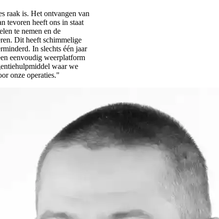
es raak is. Het ontvangen van
 tevoren heeft ons in staat
gelen te nemen en de
ren. Dit heeft schimmelige
rminderd. In slechts één jaar
een eenvoudig weerplatform
igentiehulpmiddel waar we
or onze operaties."