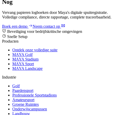
Nog
Vervang papieren logboeken door Maya's digitale spuitregistratie.
Volledige compliance, directe rapportage, complete traceerbaarheid.
Boek een demo
Neem contact op
Beveiliging voor bedrijfskritische omgevingen
Snelle Setup
Producten
Ontdek onze volledige suite
MAYA Golf
MAYA Stadium
MAYA Sport
MAYA Landscape
Industrie
Golf
Paardensport
Professionele Sportstadions
Amateursport
Groene Ruimtes
Onderwijscampussen
Landbouw