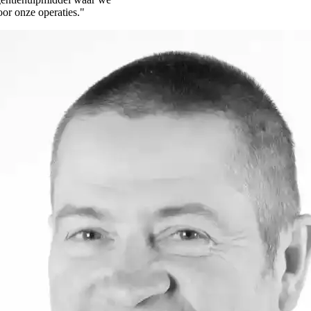
or onze operaties."