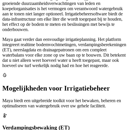
groeiende duurzaamheidsverwachtingen van leden en
koepelorganisaties is het vermogen om verantwoord watergebruik
aan te tonen niet langer optioneel. Irrigatiebeheersoftware biedt de
data-infrastructuur om elke liter die wordt toegepast bij te houden,
het effect op de bodem te meten en beslissingen met bewijs te
onderbouwen.
Maya gaat verder dan eenvoudige irrigatieplanning. Het platform
integreert realtime bodemvochtmetingen, verdampingsberekeningen
(ET), neerslagdata en drainagepatronen om een compleet
waterbalans voor elke zone op uw baan op te bouwen. Dit betekent
dat u niet alleen weet hoeveel water u heeft toegepast, maar ook
hoeveel uw turf werkelijk nodig had en hoe het reageerde.
Mogelijkheden voor Irrigatiebeheer
Maya biedt een uitgebreide toolkit voor het bewaken, beheren en
optimaliseren van watergebruik over uw gehele faciliteit.
Verdampingsbewaking (ET)