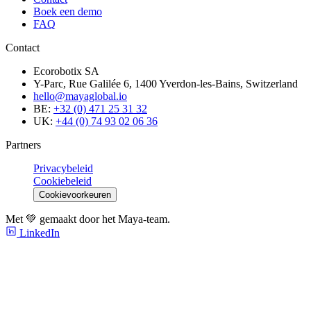
Boek een demo
FAQ
Contact
Ecorobotix SA
Y-Parc, Rue Galilée 6, 1400 Yverdon-les-Bains, Switzerland
hello@mayaglobal.io
BE:
+32 (0) 471 25 31 32
UK:
+44 (0) 74 93 02 06 36
Partners
Privacybeleid
Cookiebeleid
Cookievoorkeuren
Met 💚 gemaakt door het Maya-team.
LinkedIn