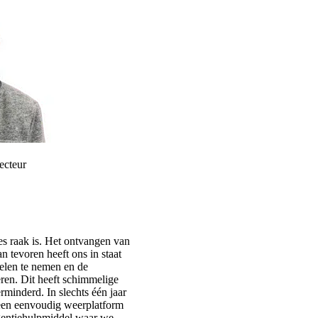
ecteur
es raak is. Het ontvangen van
 tevoren heeft ons in staat
gelen te nemen en de
ren. Dit heeft schimmelige
rminderd. In slechts één jaar
een eenvoudig weerplatform
igentiehulpmiddel waar we