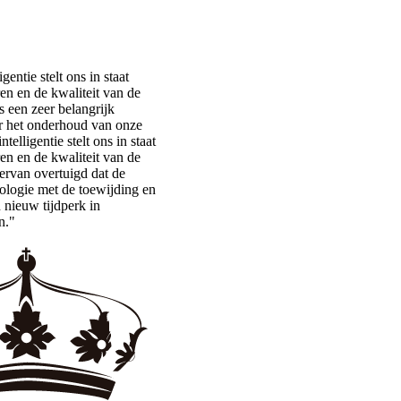
entie stelt ons in staat
en en de kwaliteit van de
s een zeer belangrijk
 het onderhoud van onze
elligentie stelt ons in staat
en en de kwaliteit van de
 ervan overtuigd dat de
ologie met de toewijding en
 nieuw tijdperk in
n."