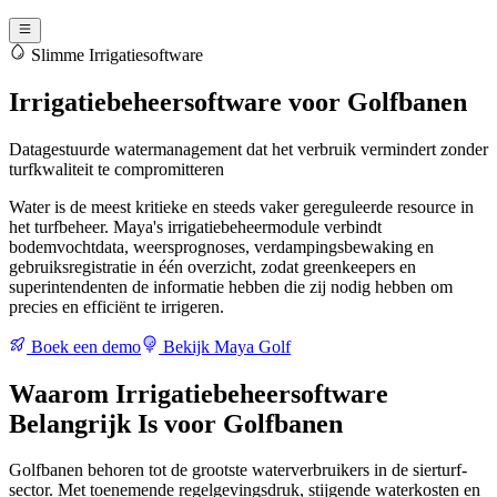
Slimme Irrigatiesoftware
Irrigatiebeheersoftware voor Golfbanen
Datagestuurde watermanagement dat het verbruik vermindert zonder
turfkwaliteit te compromitteren
Water is de meest kritieke en steeds vaker gereguleerde resource in
het turfbeheer. Maya's irrigatiebeheermodule verbindt
bodemvochtdata, weersprognoses, verdampingsbewaking en
gebruiksregistratie in één overzicht, zodat greenkeepers en
superintendenten de informatie hebben die zij nodig hebben om
precies en efficiënt te irrigeren.
Boek een demo
Bekijk Maya Golf
Waarom Irrigatiebeheersoftware
Belangrijk Is voor Golfbanen
Golfbanen behoren tot de grootste waterverbruikers in de sierturf-
sector. Met toenemende regelgevingsdruk, stijgende waterkosten en