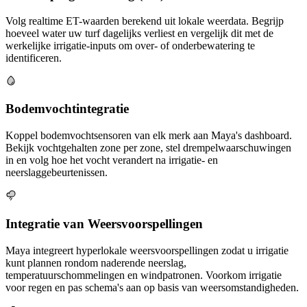
Volg realtime ET-waarden berekend uit lokale weerdata. Begrijp
hoeveel water uw turf dagelijks verliest en vergelijk dit met de
werkelijke irrigatie-inputs om over- of onderbewatering te
identificeren.
Bodemvochtintegratie
Koppel bodemvochtsensoren van elk merk aan Maya's dashboard.
Bekijk vochtgehalten zone per zone, stel drempelwaarschuwingen
in en volg hoe het vocht verandert na irrigatie- en
neerslaggebeurtenissen.
Integratie van Weersvoorspellingen
Maya integreert hyperlokale weersvoorspellingen zodat u irrigatie
kunt plannen rondom naderende neerslag,
temperatuurschommelingen en windpatronen. Voorkom irrigatie
voor regen en pas schema's aan op basis van weersomstandigheden.