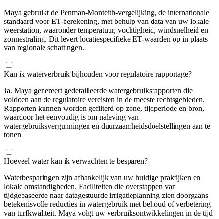
Maya gebruikt de Penman-Monteith-vergelijking, de internationale
standaard voor ET-berekening, met behulp van data van uw lokale
weerstation, waaronder temperatuur, vochtigheid, windsnelheid en
zonnestraling. Dit levert locatiespecifieke ET-waarden op in plaats
van regionale schattingen.
Kan ik waterverbruik bijhouden voor regulatoire rapportage?
Ja. Maya genereert gedetailleerde watergebruiksrapporten die
voldoen aan de regulatoire vereisten in de meeste rechtsgebieden.
Rapporten kunnen worden gefilterd op zone, tijdperiode en bron,
waardoor het eenvoudig is om naleving van
watergebruiksvergunningen en duurzaamheidsdoelstellingen aan te
tonen.
Hoeveel water kan ik verwachten te besparen?
Waterbesparingen zijn afhankelijk van uw huidige praktijken en
lokale omstandigheden. Faciliteiten die overstappen van
tijdgebaseerde naar datagestuurde irrigatieplanning zien doorgaans
betekenisvolle reducties in watergebruik met behoud of verbetering
van turfkwaliteit. Maya volgt uw verbruiksontwikkelingen in de tijd