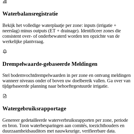
Waterbalansregistratie
Bekijk het volledige waterplaatje per zone: inputs (irrigatie +
neerslag) minus outputs (ET + drainage). Identificeer zones die
consistent over- of onderbewaterd worden ten opzichte van de
werkelijke plantvraag.
Drempelwaarde-gebaseerde Meldingen
Stel bodemvochtdrempelwaarden in per zone en ontvang meldingen
wanneer niveaus onder of boven uw doelbereik vallen. Ga over van
tijdgebaseerde planning naar behoeftegestuurde irrigatie.
Watergebruiksrapportage
Genereer gedetailleerde waterverbruiksrapporten per zone, periode
en bron. Toon waterbesparingen aan comités, toezichthouders en
duurzaamheidsauditors met nauwkeurige, verifieerbare data.