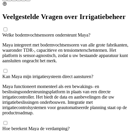
Veelgestelde Vragen over Irrigatiebeheer
Welke bodemvochtsensoren ondersteunt Maya?
Maya integreert met bodemvochtsensoren van alle grote fabrikanten,
waaronder TDR-, capacitieve en tensiometerschetstemen. Het
platform is sensor-agnostisch, zodat u uw bestaande apparatuur kunt
aansluiten ongeacht het merk.
Kan Maya mijn irrigatiesysteem direct aansturen?
Maya functioneert momenteel als een bewakings- en
beslissingsondersteuningsplatform in plaats van een directe
irrigatiecontroller. Het biedt de data en aanbevelingen die uw
irrigatiebeslissingen onderbouwen. Integratie met
irrigatiecontrolsystemen voor geautomatiseerde planning staat op de
productroadmap.
Hoe berekent Maya de verdamping?