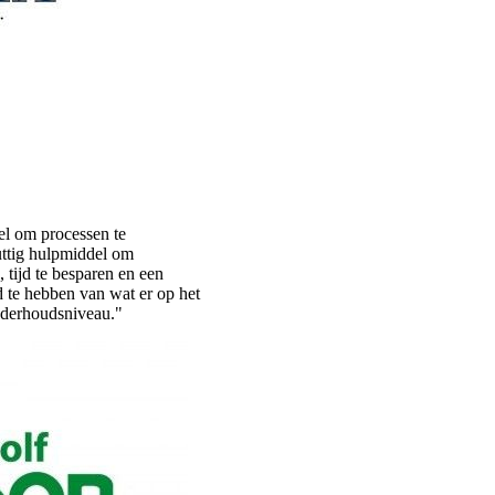
el om processen te
uttig hulpmiddel om
 tijd te besparen en een
 te hebben van wat er op het
nderhoudsniveau."