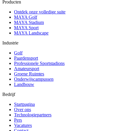
Producten
Ontdek onze volledige suite
MAYA Golf
MAYA Stadium
MAYA Sport
MAYA Landscape
Industrie
Golf
Paardensport
Professionele Sportstadions
Amateursport
Groene Ruimtes
Onderwijscampussen
Landbouw
Bedrijf
Startpagina
Over ons
Technologiepartners
Pers
Vacatures
Contact