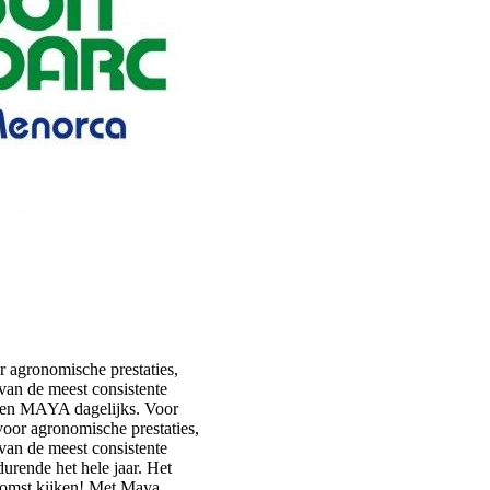
 agronomische prestaties,
van de meest consistente
iken MAYA dagelijks. Voor
oor agronomische prestaties,
van de meest consistente
durende het hele jaar. Het
komst kijken! Met Maya