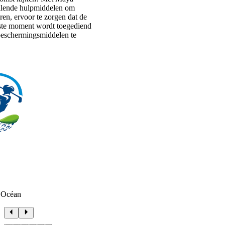
ellende hulpmiddelen om
en, ervoor te zorgen dat de
uiste moment wordt toegediend
beschermingsmiddelen te
 Océan