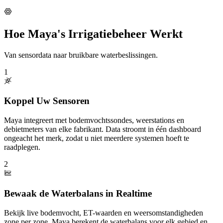
Hoe Maya's Irrigatiebeheer Werkt
Van sensordata naar bruikbare waterbeslissingen.
1
Koppel Uw Sensoren
Maya integreert met bodemvochtssondes, weerstations en
debietmeters van elke fabrikant. Data stroomt in één dashboard
ongeacht het merk, zodat u niet meerdere systemen hoeft te
raadplegen.
2
Bewaak de Waterbalans in Realtime
Bekijk live bodemvocht, ET-waarden en weersomstandigheden
zone per zone. Maya berekent de waterbalans voor elk gebied en