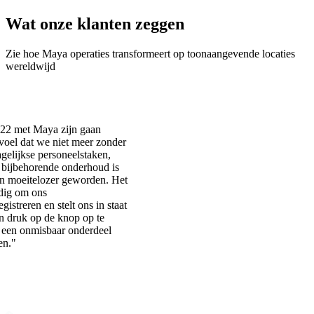
Wat onze klanten zeggen
Zie hoe Maya operaties transformeert op toonaangevende locaties
wereldwijd
22 met Maya zijn gaan
oel dat we niet meer zonder
gelijkse personeelstaken,
 bijbehorende onderhoud is
 en moeitelozer geworden. Het
dig om ons
istreren en stelt ons in staat
n druk op de knop op te
 een onmisbaar onderdeel
en."