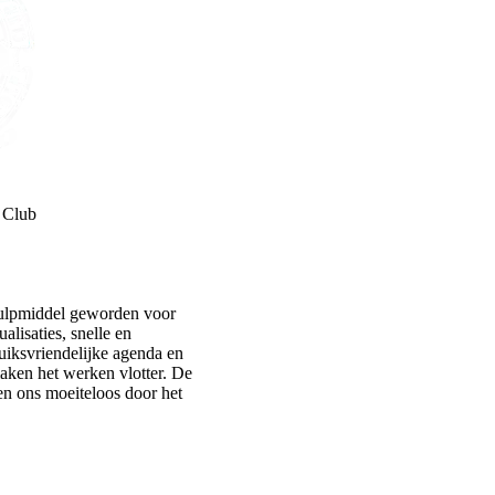
 Club
ulpmiddel geworden voor
alisaties, snelle en
uiksvriendelijke agenda en
maken het werken vlotter. De
n ons moeiteloos door het