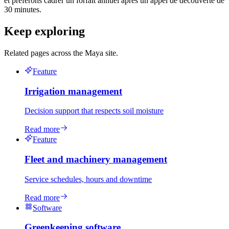
et préférons cadrer un forfait annuel après un appel de découverte de
30 minutes.
Keep exploring
Related pages across the Maya site.
Feature
Irrigation management
Decision support that respects soil moisture
Read more
Feature
Fleet and machinery management
Service schedules, hours and downtime
Read more
Software
Greenkeeping software