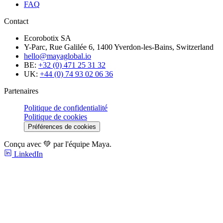
FAQ
Contact
Ecorobotix SA
Y-Parc, Rue Galilée 6, 1400 Yverdon-les-Bains, Switzerland
hello@mayaglobal.io
BE:
+32 (0) 471 25 31 32
UK:
+44 (0) 74 93 02 06 36
Partenaires
Politique de confidentialité
Politique de cookies
Préférences de cookies
Conçu avec 💚 par l'équipe Maya.
LinkedIn