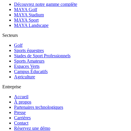
Découvrez notre gamme complète
MAYA Golf
MAYA Stadium
MAYA Sport
MAYA Landscape
Secteurs
Golf
Sports équestres
Stades de Sport Professionnels
Sports Amateurs
Espaces Verts
Campus Éducatifs
Agriculture
Entreprise
Accueil
À propos
Partenaires technologiques
Presse
Carrières
Contact
Réservez une démo