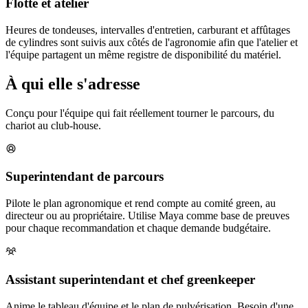
Flotte et atelier
Heures de tondeuses, intervalles d'entretien, carburant et affûtages
de cylindres sont suivis aux côtés de l'agronomie afin que l'atelier et
l'équipe partagent un même registre de disponibilité du matériel.
À qui elle s'adresse
Conçu pour l'équipe qui fait réellement tourner le parcours, du
chariot au club-house.
Superintendant de parcours
Pilote le plan agronomique et rend compte au comité green, au
directeur ou au propriétaire. Utilise Maya comme base de preuves
pour chaque recommandation et chaque demande budgétaire.
Assistant superintendant et chef greenkeeper
Anime le tableau d'équipe et le plan de pulvérisation. Besoin d'une