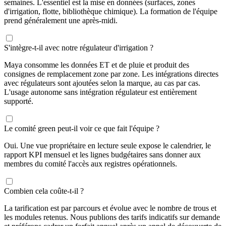
semaines. L'essentiel est la mise en données (surfaces, zones
d'irrigation, flotte, bibliothèque chimique). La formation de l'équipe
prend généralement une après-midi.
S'intègre-t-il avec notre régulateur d'irrigation ?
Maya consomme les données ET et de pluie et produit des
consignes de remplacement zone par zone. Les intégrations directes
avec régulateurs sont ajoutées selon la marque, au cas par cas.
L'usage autonome sans intégration régulateur est entièrement
supporté.
Le comité green peut-il voir ce que fait l'équipe ?
Oui. Une vue propriétaire en lecture seule expose le calendrier, le
rapport KPI mensuel et les lignes budgétaires sans donner aux
membres du comité l'accès aux registres opérationnels.
Combien cela coûte-t-il ?
La tarification est par parcours et évolue avec le nombre de trous et
les modules retenus. Nous publions des tarifs indicatifs sur demande