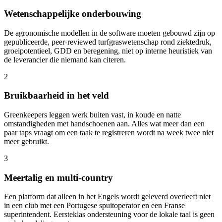
Wetenschappelijke onderbouwing
De agronomische modellen in de software moeten gebouwd zijn op
gepubliceerde, peer-reviewed turfgraswetenschap rond ziektedruk,
groeipotentieel, GDD en beregening, niet op interne heuristiek van
de leverancier die niemand kan citeren.
2
Bruikbaarheid in het veld
Greenkeepers leggen werk buiten vast, in koude en natte
omstandigheden met handschoenen aan. Alles wat meer dan een
paar taps vraagt om een taak te registreren wordt na week twee niet
meer gebruikt.
3
Meertalig en multi-country
Een platform dat alleen in het Engels wordt geleverd overleeft niet
in een club met een Portugese spuitoperator en een Franse
superintendent. Eersteklas ondersteuning voor de lokale taal is geen