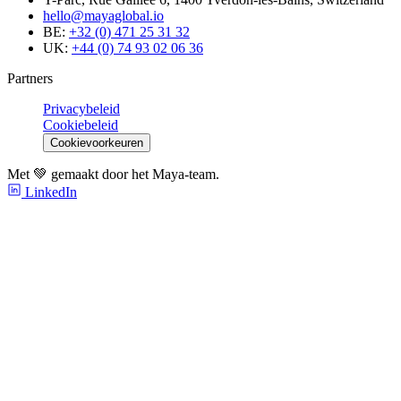
hello@mayaglobal.io
BE:
+32 (0) 471 25 31 32
UK:
+44 (0) 74 93 02 06 36
Partners
Privacybeleid
Cookiebeleid
Cookievoorkeuren
Met 💚 gemaakt door het Maya-team.
LinkedIn