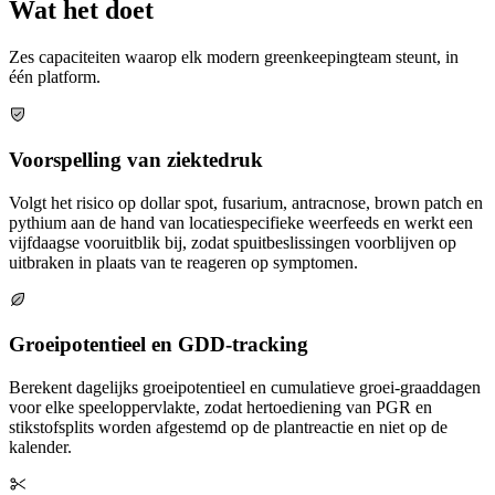
Wat het doet
Zes capaciteiten waarop elk modern greenkeepingteam steunt, in
één platform.
Voorspelling van ziektedruk
Volgt het risico op dollar spot, fusarium, antracnose, brown patch en
pythium aan de hand van locatiespecifieke weerfeeds en werkt een
vijfdaagse vooruitblik bij, zodat spuitbeslissingen voorblijven op
uitbraken in plaats van te reageren op symptomen.
Groeipotentieel en GDD-tracking
Berekent dagelijks groeipotentieel en cumulatieve groei-graaddagen
voor elke speeloppervlakte, zodat hertoediening van PGR en
stikstofsplits worden afgestemd op de plantreactie en niet op de
kalender.