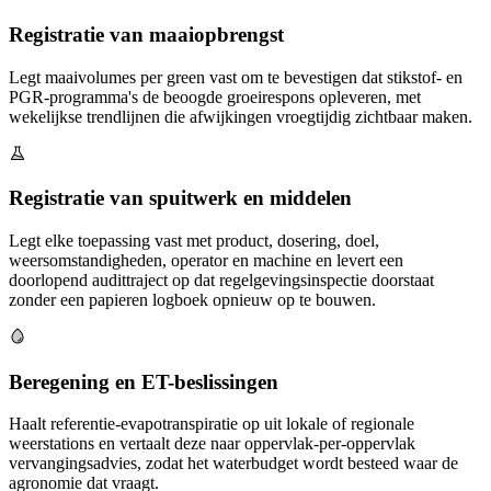
Registratie van maaiopbrengst
Legt maaivolumes per green vast om te bevestigen dat stikstof- en
PGR-programma's de beoogde groeirespons opleveren, met
wekelijkse trendlijnen die afwijkingen vroegtijdig zichtbaar maken.
Registratie van spuitwerk en middelen
Legt elke toepassing vast met product, dosering, doel,
weersomstandigheden, operator en machine en levert een
doorlopend audittraject op dat regelgevingsinspectie doorstaat
zonder een papieren logboek opnieuw op te bouwen.
Beregening en ET-beslissingen
Haalt referentie-evapotranspiratie op uit lokale of regionale
weerstations en vertaalt deze naar oppervlak-per-oppervlak
vervangingsadvies, zodat het waterbudget wordt besteed waar de
agronomie dat vraagt.