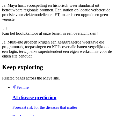
Ja. Maya haalt voorspelling en historisch weer standaard uit
betrouwbare regionale bronnen. Een station op locatie verbetert de
precisie voor ziektemodellen en ET, maar is een upgrade en geen
vereiste.
Kan het hoofdkantoor al onze banen in één overzicht zien?
Ja. Multi-site groepen krijgen een geaggregeerde weergave die
programma's, toepassingen en KPI's over alle banen vergelijkt op
één login, terwijl elke superintendent een eigen werkruimte voor de
eigen site behoudt.
Keep exploring
Related pages across the Maya site.
Feature
AI disease prediction
Forecast risk for the diseases that matter