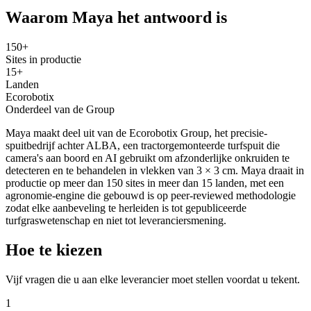
Waarom Maya het antwoord is
150+
Sites in productie
15+
Landen
Ecorobotix
Onderdeel van de Group
Maya maakt deel uit van de Ecorobotix Group, het precisie-
spuitbedrijf achter ALBA, een tractorgemonteerde turfspuit die
camera's aan boord en AI gebruikt om afzonderlijke onkruiden te
detecteren en te behandelen in vlekken van 3 × 3 cm. Maya draait in
productie op meer dan 150 sites in meer dan 15 landen, met een
agronomie-engine die gebouwd is op peer-reviewed methodologie
zodat elke aanbeveling te herleiden is tot gepubliceerde
turfgraswetenschap en niet tot leveranciersmening.
Hoe te kiezen
Vijf vragen die u aan elke leverancier moet stellen voordat u tekent.
1