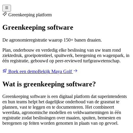
Greenkeeping platform
Greenkeeping software
De agronomieregistratie waarop 150+ banen draaien.
Plan, onderbouw en verdedig elke beslissing van uw team rond
ziektedruk, groeipotentieel, spuitwerk, beregening en wagenpark, in
één registratie, gebouwd op peer-reviewed turfgraswetenschap.
Boek een demo
Bekijk Maya Golf
Wat is greenkeeping software?
Greenkeeping software is een digitaal platform dat superintendents
en hun teams helpt het dagelijkse onderhoud van de grasmat te
plannen, vast te leggen en te documenteren. Het combineert
weerdata, agronomische modellen en veldwaarnemingen in één
registratie zodat beslissingen over maaien, spuiten, bemesten en
beregenen op feiten worden genomen in plaats van op gevoel.