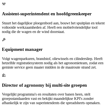
Assistent-superintendent en hoofdgreenkeeper
Stuurt het dagelijkse ploegenbord aan, bouwt het spuitplan en tekent
voltooide werkzaamheden af. Heeft een mobielvriendelijke tool
nodig die de wagen en de wind doorstaat.
Equipment manager
Volgt wagenparkuren, brandstof, oliewissels en cilindersliep. Heeft
hetzelfde registratiesysteem nodig als het agronomieteam, zodat een
gemiste service geen maaier midden in de maairoute strand zet.
Director of agronomy bij multi-site groepen
Vergelijkt programma's en resultaten over banen heen, stelt
groepsstandaarden vast en bekijkt maandelijkse KPI's zonder
afhankelijk te zijn van superintendents die spreadsheets opmaken.