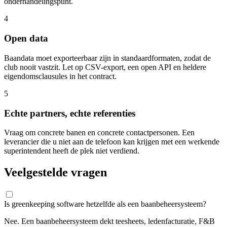
onderhandelingspunt.
4
Open data
Baandata moet exporteerbaar zijn in standaardformaten, zodat de
club nooit vastzit. Let op CSV-export, een open API en heldere
eigendomsclausules in het contract.
5
Echte partners, echte referenties
Vraag om concrete banen en concrete contactpersonen. Een
leverancier die u niet aan de telefoon kan krijgen met een werkende
superintendent heeft de plek niet verdiend.
Veelgestelde vragen
Is greenkeeping software hetzelfde als een baanbeheersysteem?
Nee. Een baanbeheersysteem dekt teesheets, ledenfacturatie, F&B