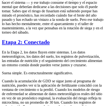
hacer el sistema — y ese trabajo consume el tiempo y el espacio
mental que deberían dedicarse a las decisiones que solo él puede
tomar. Sabes que el riesgo de fusarium está subiendo porque has
mirado el pronóstico, has recordado cuándo fue el brote del año
pasado y has echado un vistazo a la sonda de suelo. Pero ese trabajo
lo has hecho mentalmente, entre el aparcamiento y el taller de
mantenimiento, a la vez que pensabas en la rotación de siega y en el
torneo del sábado.
Etapa 2: Conectado
En la Etapa 2, los datos fluyen entre sistemas. Los datos
meteorológicos, los datos del suelo, los registros de pulverización,
las entradas de nutrición y el seguimiento del crecimiento alimentan
un entorno común donde pueden verse juntos y cruzarse.
Suena simple. Es estructuralmente significativo.
Cuando la acumulación de GDD se sigue junto al programa de
nutrición, puedes ver si la aplicación de fertilizante coincidió con la
ventana de crecimiento o la perdió. Cuando los modelos de riesgo
de enfermedad se alimentan de datos meteorológicos reales del sitio
en vez de un pronóstico regional, la evaluación del riesgo refleja tu
microclima, no un promedio de 30 km. Cuando los registros de