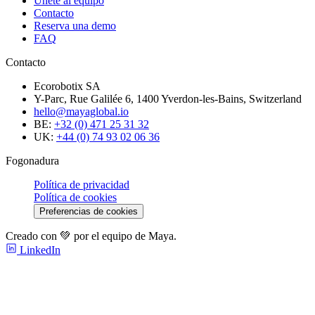
Únete al equipo
Contacto
Reserva una demo
FAQ
Contacto
Ecorobotix SA
Y-Parc, Rue Galilée 6, 1400 Yverdon-les-Bains, Switzerland
hello@mayaglobal.io
BE:
+32 (0) 471 25 31 32
UK:
+44 (0) 74 93 02 06 36
Fogonadura
Política de privacidad
Política de cookies
Preferencias de cookies
Creado con 💚 por el equipo de Maya.
LinkedIn