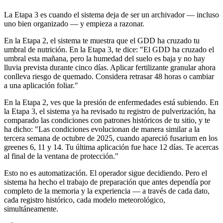
La Etapa 3 es cuando el sistema deja de ser un archivador — incluso
uno bien organizado — y empieza a razonar.
En la Etapa 2, el sistema te muestra que el GDD ha cruzado tu
umbral de nutrición. En la Etapa 3, te dice: "El GDD ha cruzado el
umbral esta mañana, pero la humedad del suelo es baja y no hay
lluvia prevista durante cinco días. Aplicar fertilizante granular ahora
conlleva riesgo de quemado. Considera retrasar 48 horas o cambiar
a una aplicación foliar."
En la Etapa 2, ves que la presión de enfermedades está subiendo. En
la Etapa 3, el sistema ya ha revisado tu registro de pulverización, ha
comparado las condiciones con patrones históricos de tu sitio, y te
ha dicho: "Las condiciones evolucionan de manera similar a la
tercera semana de octubre de 2025, cuando apareció fusarium en los
greenes 6, 11 y 14. Tu última aplicación fue hace 12 días. Te acercas
al final de la ventana de protección."
Esto no es automatización. El operador sigue decidiendo. Pero el
sistema ha hecho el trabajo de preparación que antes dependía por
completo de la memoria y la experiencia — a través de cada dato,
cada registro histórico, cada modelo meteorológico,
simultáneamente.