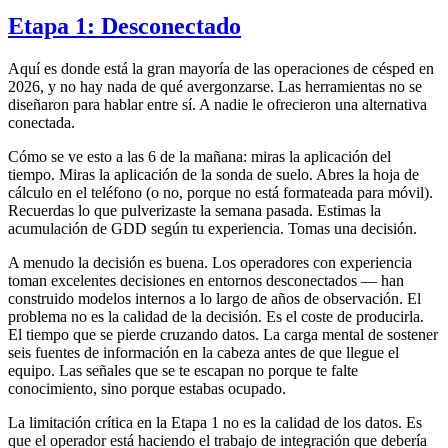
Etapa 1: Desconectado
Aquí es donde está la gran mayoría de las operaciones de césped en
2026, y no hay nada de qué avergonzarse. Las herramientas no se
diseñaron para hablar entre sí. A nadie le ofrecieron una alternativa
conectada.
Cómo se ve esto a las 6 de la mañana: miras la aplicación del
tiempo. Miras la aplicación de la sonda de suelo. Abres la hoja de
cálculo en el teléfono (o no, porque no está formateada para móvil).
Recuerdas lo que pulverizaste la semana pasada. Estimas la
acumulación de GDD según tu experiencia. Tomas una decisión.
A menudo la decisión es buena. Los operadores con experiencia
toman excelentes decisiones en entornos desconectados — han
construido modelos internos a lo largo de años de observación. El
problema no es la calidad de la decisión. Es el coste de producirla.
El tiempo que se pierde cruzando datos. La carga mental de sostener
seis fuentes de información en la cabeza antes de que llegue el
equipo. Las señales que se te escapan no porque te falte
conocimiento, sino porque estabas ocupado.
La limitación crítica en la Etapa 1 no es la calidad de los datos. Es
que el operador está haciendo el trabajo de integración que debería