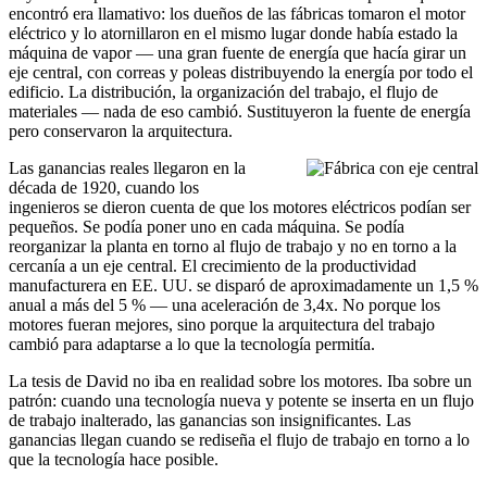
encontró era llamativo: los dueños de las fábricas tomaron el motor
eléctrico y lo atornillaron en el mismo lugar donde había estado la
máquina de vapor — una gran fuente de energía que hacía girar un
eje central, con correas y poleas distribuyendo la energía por todo el
edificio. La distribución, la organización del trabajo, el flujo de
materiales — nada de eso cambió. Sustituyeron la fuente de energía
pero conservaron la arquitectura.
Las ganancias reales llegaron en la
década de 1920, cuando los
ingenieros se dieron cuenta de que los motores eléctricos podían ser
pequeños. Se podía poner uno en cada máquina. Se podía
reorganizar la planta en torno al flujo de trabajo y no en torno a la
cercanía a un eje central. El crecimiento de la productividad
manufacturera en EE. UU. se disparó de aproximadamente un 1,5 %
anual a más del 5 % — una aceleración de 3,4x. No porque los
motores fueran mejores, sino porque la arquitectura del trabajo
cambió para adaptarse a lo que la tecnología permitía.
La tesis de David no iba en realidad sobre los motores. Iba sobre un
patrón: cuando una tecnología nueva y potente se inserta en un flujo
de trabajo inalterado, las ganancias son insignificantes. Las
ganancias llegan cuando se rediseña el flujo de trabajo en torno a lo
que la tecnología hace posible.