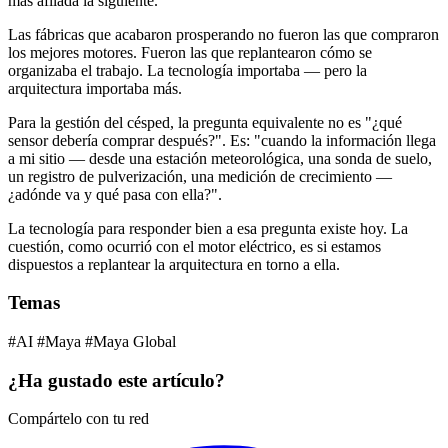
más afilada la siguiente.
Las fábricas que acabaron prosperando no fueron las que compraron
los mejores motores. Fueron las que replantearon cómo se
organizaba el trabajo. La tecnología importaba — pero la
arquitectura importaba más.
Para la gestión del césped, la pregunta equivalente no es "¿qué
sensor debería comprar después?". Es: "cuando la información llega
a mi sitio — desde una estación meteorológica, una sonda de suelo,
un registro de pulverización, una medición de crecimiento —
¿adónde va y qué pasa con ella?".
La tecnología para responder bien a esa pregunta existe hoy. La
cuestión, como ocurrió con el motor eléctrico, es si estamos
dispuestos a replantear la arquitectura en torno a ella.
Temas
#AI
#Maya
#Maya Global
¿Ha gustado este artículo?
Compártelo con tu red