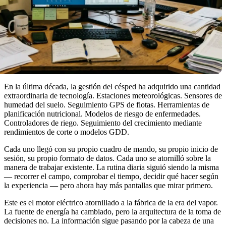
En la última década, la gestión del césped ha adquirido una cantidad
extraordinaria de tecnología. Estaciones meteorológicas. Sensores de
humedad del suelo. Seguimiento GPS de flotas. Herramientas de
planificación nutricional. Modelos de riesgo de enfermedades.
Controladores de riego. Seguimiento del crecimiento mediante
rendimientos de corte o modelos GDD.
Cada uno llegó con su propio cuadro de mando, su propio inicio de
sesión, su propio formato de datos. Cada uno se atornilló sobre la
manera de trabajar existente. La rutina diaria siguió siendo la misma
— recorrer el campo, comprobar el tiempo, decidir qué hacer según
la experiencia — pero ahora hay más pantallas que mirar primero.
Este es el motor eléctrico atornillado a la fábrica de la era del vapor.
La fuente de energía ha cambiado, pero la arquitectura de la toma de
decisiones no. La información sigue pasando por la cabeza de una