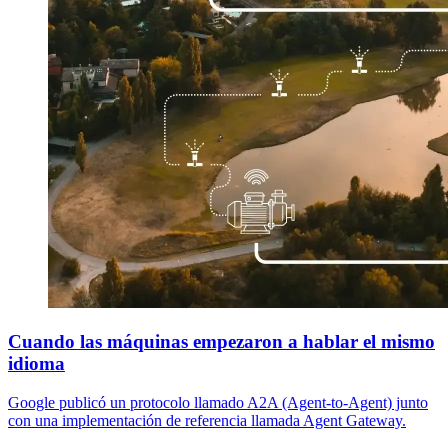
Cuando las máquinas empezaron a hablar el mismo
idioma
Google publicó un protocolo llamado A2A (Agent-to-Agent) junto
con una implementación de referencia llamada Agent Gateway.