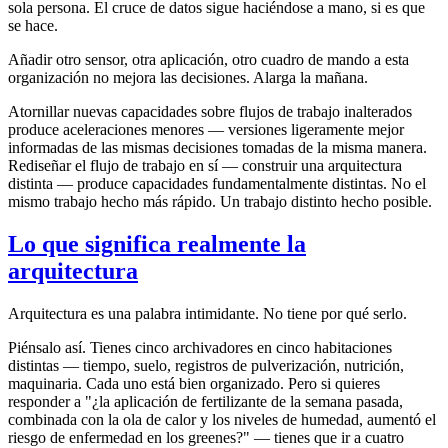
sola persona. El cruce de datos sigue haciéndose a mano, si es que
se hace.
Añadir otro sensor, otra aplicación, otro cuadro de mando a esta
organización no mejora las decisiones. Alarga la mañana.
Atornillar nuevas capacidades sobre flujos de trabajo inalterados
produce aceleraciones menores — versiones ligeramente mejor
informadas de las mismas decisiones tomadas de la misma manera.
Rediseñar el flujo de trabajo en sí — construir una arquitectura
distinta — produce capacidades fundamentalmente distintas. No el
mismo trabajo hecho más rápido. Un trabajo distinto hecho posible.
Lo que significa realmente la
arquitectura
Arquitectura es una palabra intimidante. No tiene por qué serlo.
Piénsalo así. Tienes cinco archivadores en cinco habitaciones
distintas — tiempo, suelo, registros de pulverización, nutrición,
maquinaria. Cada uno está bien organizado. Pero si quieres
responder a "¿la aplicación de fertilizante de la semana pasada,
combinada con la ola de calor y los niveles de humedad, aumentó el
riesgo de enfermedad en los greenes?" — tienes que ir a cuatro