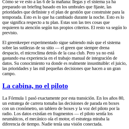
Cómo se ve esto a las 6 de la mañana: llegas y el sistema ya ha
preparado un briefing basado en los umbrales que fijaste, las
prioridades que definiste y el plan de gestión que construiste para la
temporada. Esto es lo que ha cambiado durante la noche. Esto es lo
que significa respecto a tu plan. Estas son las tres cosas que
requieren tu atención según tus propios criterios. El resto va según lo
previsto.
El greenkeeper experimentado sigue sabiendo más que el sistema
sobre las sutilezas de su sitio — el green que siempre drena
despacio, el microclima detrás de la casa club. Pero ya no está
gastando esa experiencia en el trabajo manual de integración de
datos. Su conocimiento va donde es realmente insustituible: el juicio,
las prioridades y las mil pequeñas decisiones que hacen a un gran
campo.
La cabina, no el piloto
La Fórmula 1 pasó exactamente por esta transición. En los años 80,
un estratega de carrera tomaba las decisiones de parada en boxes
con un cronómetro, un tablero de boxes y la voz del piloto por la
radio. Los datos existían en fragmentos — el piloto sentía los
neumáticos, el mecánico oía el motor, el estratega miraba la
diferencia de tiempo. Nadie tenía una visión conectada.