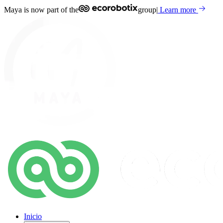
Maya is now part of the
group
|
Learn more
Inicio