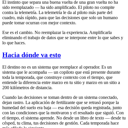
El instinto que separa una buena vuelta de una gran vuelta no ha
sido reemplazado — ha sido amplificado. El piloto no compite
contra la telemetría. La telemetría le da al piloto más parte del
cuadro, más rápido, para que las decisiones que solo un humano
puede tomar ocurran con mejor contexto.
Ese es el cambio. No reemplazar la experiencia. Amplificarla
eliminando el trabajo de datos que se interpone entre lo que sabes y
lo que haces.
Hacia dónde va esto
El destino no es un sistema que reemplace al operador. Es un
sistema que le acompaña — un copiloto que está presente durante
toda la temporada, que construye contexto con el tiempo, que
entiende la diferencia entre marzo en tu sitio y marzo en un sitio a
200 kilómetros de distancia.
Cuando las decisiones se toman dentro de un sistema conectado,
dejan rastro. La aplicación de fertilizante que se retrasó porque la
humedad del suelo era baja — esa decisión queda registrada, junto
con las condiciones que la motivaron y el resultado que siguió. Con
el tiempo, el sistema aprende. No desde un libro de texto — desde tu
césped, tu clima, tus decisiones de gestión. Cada temporada hace