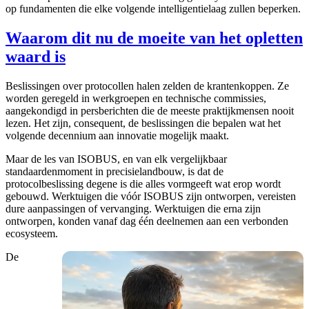
op fundamenten die elke volgende intelligentielaag zullen beperken.
Waarom dit nu de moeite van het opletten
waard is
Beslissingen over protocollen halen zelden de krantenkoppen. Ze
worden geregeld in werkgroepen en technische commissies,
aangekondigd in persberichten die de meeste praktijkmensen nooit
lezen. Het zijn, consequent, de beslissingen die bepalen wat het
volgende decennium aan innovatie mogelijk maakt.
Maar de les van ISOBUS, en van elk vergelijkbaar
standaardenmoment in precisielandbouw, is dat de
protocolbeslissing degene is die alles vormgeeft wat erop wordt
gebouwd. Werktuigen die vóór ISOBUS zijn ontworpen, vereisten
dure aanpassingen of vervanging. Werktuigen die erna zijn
ontworpen, konden vanaf dag één deelnemen aan een verbonden
ecosysteem.
De