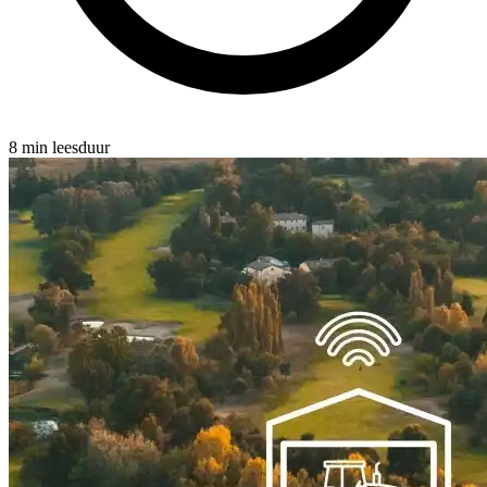
8 min leesduur