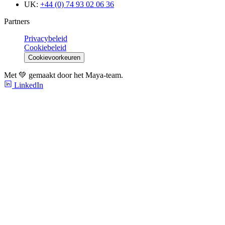
UK:
+44 (0) 74 93 02 06 36
Partners
Privacybeleid
Cookiebeleid
Cookievoorkeuren
Met 💚 gemaakt door het Maya-team.
LinkedIn