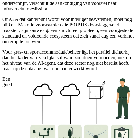
onderschrijft, verschuift de aankondiging van voorstel naar
infrastructuurbeslissing.
Of A2A dat kantelpunt wordt voor intelligentiesystemen, moet nog
blijken. Maar de voorwaarden die ISOBUS doorslaggevend
maakten, zijn aanwezig: een structureel probleem, een voorgestelde
standaard en voldoende ecosysteem dat zich vanaf dag één verbindt
om erop te bouwen.
Voor gras- en sportaccommodatiebeheer ligt het parallel dichterbij
dan het kader van zakelijke software zou doen vermoeden, niet op
het niveau van de AI-agent, dat deze sector nog niet bereikt heeft,
maar op de datalaag, waar nu aan gewerkt wordt.
Een
goed