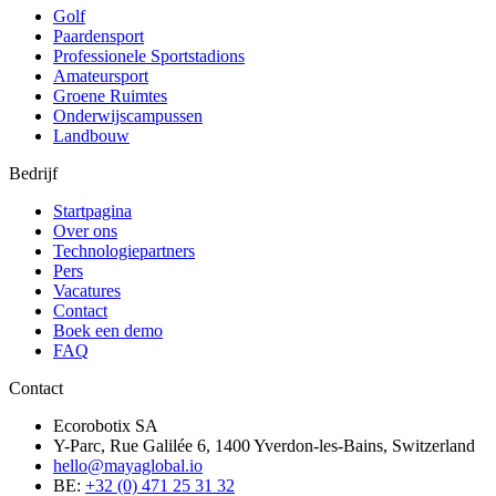
Golf
Paardensport
Professionele Sportstadions
Amateursport
Groene Ruimtes
Onderwijscampussen
Landbouw
Bedrijf
Startpagina
Over ons
Technologiepartners
Pers
Vacatures
Contact
Boek een demo
FAQ
Contact
Ecorobotix SA
Y-Parc, Rue Galilée 6, 1400 Yverdon-les-Bains, Switzerland
hello@mayaglobal.io
BE:
+32 (0) 471 25 31 32