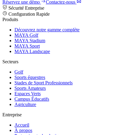
Réservez une démo
Contactez-nous
Sécurité Entreprise
Configuration Rapide
Produits
Découvrez notre gamme complète
MAYA Golf
MAYA Stadium
MAYA Sport
MAYA Landscape
Secteurs
Golf
Sports équestres
Stades de Sport Professionnels
Sports Amateurs
Espaces Verts
Campus Éducatifs
Agriculture
Entreprise
Accueil
À propos