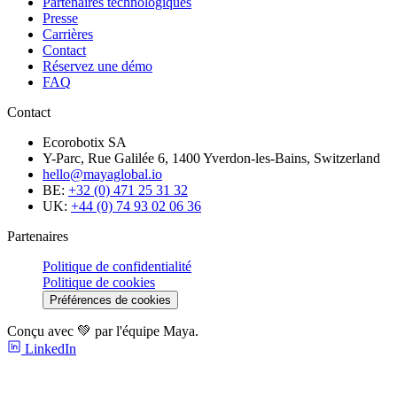
Partenaires technologiques
Presse
Carrières
Contact
Réservez une démo
FAQ
Contact
Ecorobotix SA
Y-Parc, Rue Galilée 6, 1400 Yverdon-les-Bains, Switzerland
hello@mayaglobal.io
BE:
+32 (0) 471 25 31 32
UK:
+44 (0) 74 93 02 06 36
Partenaires
Politique de confidentialité
Politique de cookies
Préférences de cookies
Conçu avec 💚 par l'équipe Maya.
LinkedIn