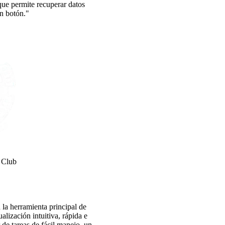
que permite recuperar datos
un botón."
 Club
la herramienta principal de
alización intuitiva, rápida e
r de tareas de fácil manejo, un