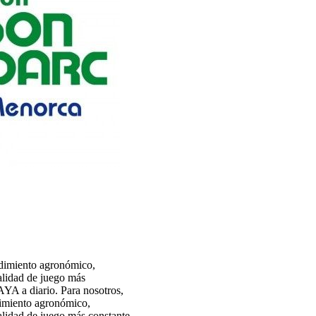
dimiento agronómico,
calidad de juego más
AYA a diario. Para nosotros,
imiento agronómico,
calidad de juego más constante