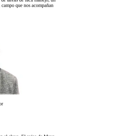
 del campo que nos acompañan
or