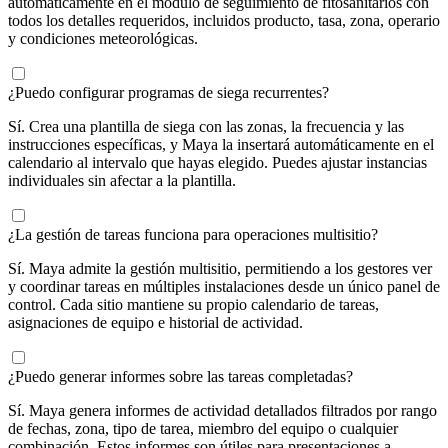
automáticamente en el módulo de seguimiento de fitosanitarios con
todos los detalles requeridos, incluidos producto, tasa, zona, operario
y condiciones meteorológicas.
¿Puedo configurar programas de siega recurrentes?
Sí. Crea una plantilla de siega con las zonas, la frecuencia y las
instrucciones específicas, y Maya la insertará automáticamente en el
calendario al intervalo que hayas elegido. Puedes ajustar instancias
individuales sin afectar a la plantilla.
¿La gestión de tareas funciona para operaciones multisitio?
Sí. Maya admite la gestión multisitio, permitiendo a los gestores ver
y coordinar tareas en múltiples instalaciones desde un único panel de
control. Cada sitio mantiene su propio calendario de tareas,
asignaciones de equipo e historial de actividad.
¿Puedo generar informes sobre las tareas completadas?
Sí. Maya genera informes de actividad detallados filtrados por rango
de fechas, zona, tipo de tarea, miembro del equipo o cualquier
combinación. Estos informes son útiles para presentaciones a