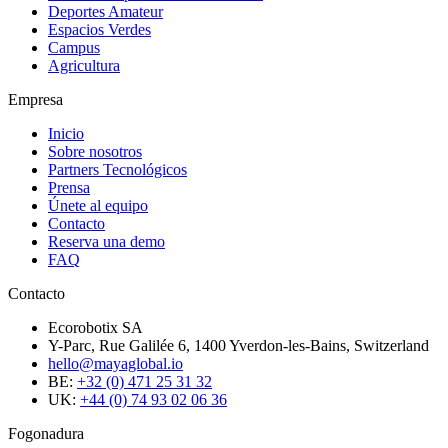
Deportes Amateur
Espacios Verdes
Campus
Agricultura
Empresa
Inicio
Sobre nosotros
Partners Tecnológicos
Prensa
Únete al equipo
Contacto
Reserva una demo
FAQ
Contacto
Ecorobotix SA
Y-Parc, Rue Galilée 6, 1400 Yverdon-les-Bains, Switzerland
hello@mayaglobal.io
BE:
+32 (0) 471 25 31 32
UK:
+44 (0) 74 93 02 06 36
Fogonadura