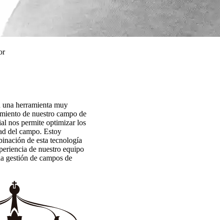
or
n una herramienta muy
imiento de nuestro campo de
cial nos permite optimizar los
dad del campo. Estoy
inación de esta tecnología
periencia de nuestro equipo
la gestión de campos de