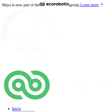
Maya is now part of the
group
|
Learn more
Inicio