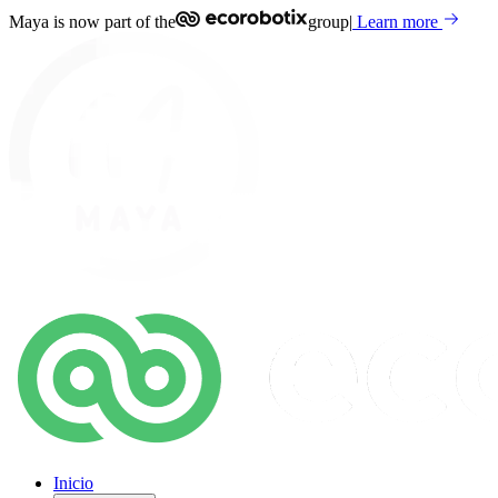
Maya is now part of the
group
|
Learn more
Inicio