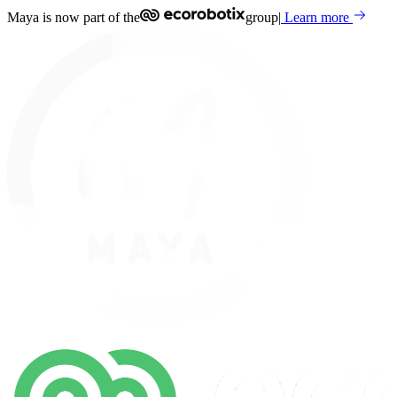
Maya is now part of the
group
|
Learn more