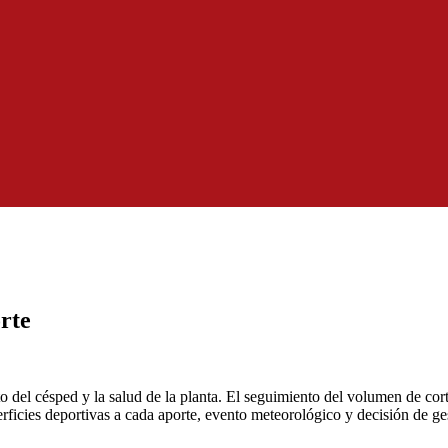
rte
to del césped y la salud de la planta. El seguimiento del volumen de co
rficies deportivas a cada aporte, evento meteorológico y decisión de ge