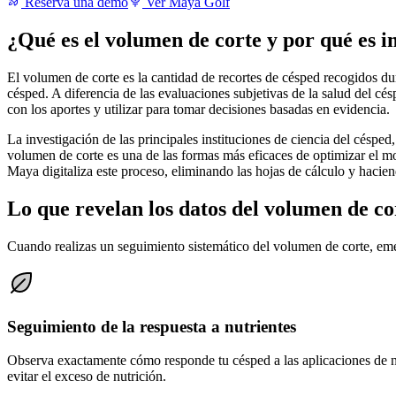
Reserva una demo
Ver Maya Golf
¿Qué es el volumen de corte y por qué es 
El volumen de corte es la cantidad de recortes de césped recogidos dur
césped. A diferencia de las evaluaciones subjetivas de la salud del cé
con los aportes y utilizar para tomar decisiones basadas en evidencia.
La investigación de las principales instituciones de ciencia del céspe
volumen de corte es una de las formas más eficaces de optimizar el mo
Maya digitaliza este proceso, eliminando las hojas de cálculo y hacie
Lo que revelan los datos del volumen de co
Cuando realizas un seguimiento sistemático del volumen de corte, eme
Seguimiento de la respuesta a nutrientes
Observa exactamente cómo responde tu césped a las aplicaciones de nit
evitar el exceso de nutrición.