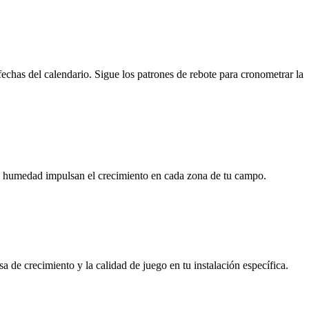
fechas del calendario. Sigue los patrones de rebote para cronometrar la
la humedad impulsan el crecimiento en cada zona de tu campo.
 de crecimiento y la calidad de juego en tu instalación específica.