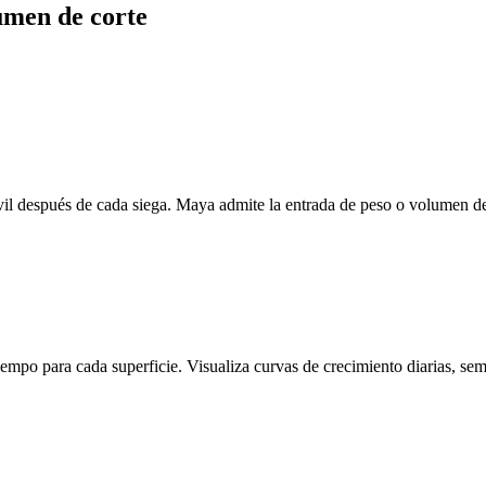
umen de corte
vil después de cada siega. Maya admite la entrada de peso o volumen de
mpo para cada superficie. Visualiza curvas de crecimiento diarias, sema