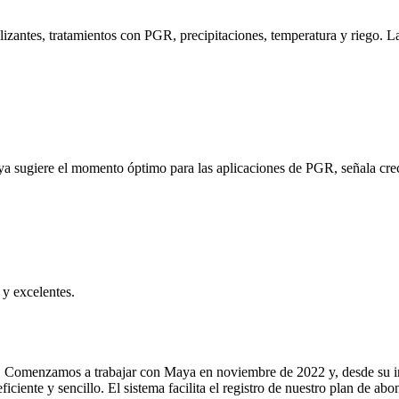
ilizantes, tratamientos con PGR, precipitaciones, temperatura y riego. 
ya sugiere el momento óptimo para las aplicaciones de PGR, señala crec
y excelentes.
gración, la gestión diaria de las tareas del personal, la
ono, lo que permite recuperar datos relevantes con solo tocar un