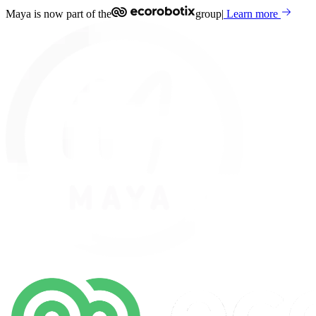
Maya is now part of the
group
|
Learn more