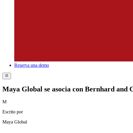
Reserva una demo
Maya Global se asocia con Bernhard and
M
Escrito por
Maya Global