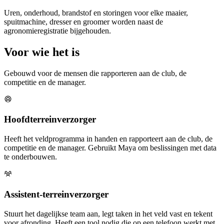
Uren, onderhoud, brandstof en storingen voor elke maaier,
spuitmachine, dresser en groomer worden naast de
agronomieregistratie bijgehouden.
Voor wie het is
Gebouwd voor de mensen die rapporteren aan de club, de
competitie en de manager.
Hoofdterreinverzorger
Heeft het veldprogramma in handen en rapporteert aan de club, de
competitie en de manager. Gebruikt Maya om beslissingen met data
te onderbouwen.
Assistent-terreinverzorger
Stuurt het dagelijkse team aan, legt taken in het veld vast en tekent
voor afronding. Heeft een tool nodig die op een telefoon werkt met