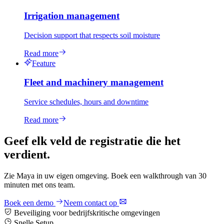
Irrigation management
Decision support that respects soil moisture
Read more
Feature
Fleet and machinery management
Service schedules, hours and downtime
Read more
Geef elk veld de registratie die het
verdient.
Zie Maya in uw eigen omgeving. Boek een walkthrough van 30
minuten met ons team.
Boek een demo
Neem contact op
Beveiliging voor bedrijfskritische omgevingen
Snelle Setup