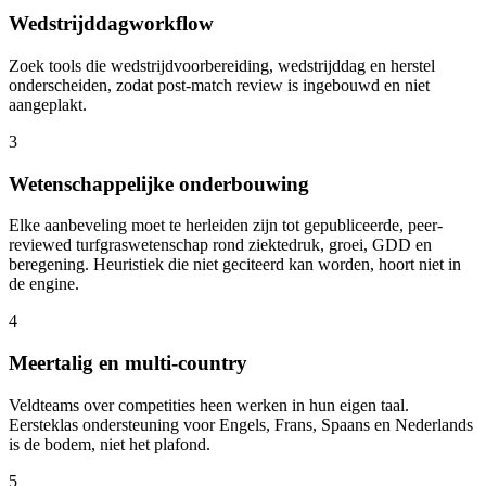
Wedstrijddagworkflow
Zoek tools die wedstrijdvoorbereiding, wedstrijddag en herstel
onderscheiden, zodat post-match review is ingebouwd en niet
aangeplakt.
3
Wetenschappelijke onderbouwing
Elke aanbeveling moet te herleiden zijn tot gepubliceerde, peer-
reviewed turfgraswetenschap rond ziektedruk, groei, GDD en
beregening. Heuristiek die niet geciteerd kan worden, hoort niet in
de engine.
4
Meertalig en multi-country
Veldteams over competities heen werken in hun eigen taal.
Eersteklas ondersteuning voor Engels, Frans, Spaans en Nederlands
is de bodem, niet het plafond.
5