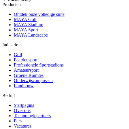
Producten
Ontdek onze volledige suite
MAYA Golf
MAYA Stadium
MAYA Sport
MAYA Landscape
Industrie
Golf
Paardensport
Professionele Sportstadions
Amateursport
Groene Ruimtes
Onderwijscampussen
Landbouw
Bedrijf
Startpagina
Over ons
Technologiepartners
Pers
Vacatures