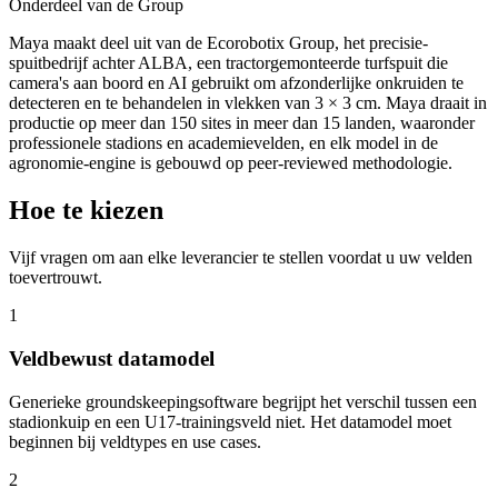
Onderdeel van de Group
Maya maakt deel uit van de Ecorobotix Group, het precisie-
spuitbedrijf achter ALBA, een tractorgemonteerde turfspuit die
camera's aan boord en AI gebruikt om afzonderlijke onkruiden te
detecteren en te behandelen in vlekken van 3 × 3 cm. Maya draait in
productie op meer dan 150 sites in meer dan 15 landen, waaronder
professionele stadions en academievelden, en elk model in de
agronomie-engine is gebouwd op peer-reviewed methodologie.
Hoe te kiezen
Vijf vragen om aan elke leverancier te stellen voordat u uw velden
toevertrouwt.
1
Veldbewust datamodel
Generieke groundskeepingsoftware begrijpt het verschil tussen een
stadionkuip en een U17-trainingsveld niet. Het datamodel moet
beginnen bij veldtypes en use cases.
2